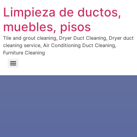
Limpieza de ductos,
muebles, pisos
Tile and grout cleaning, Dryer Duct Cleaning, Dryer duct
cleaning service, Air Conditioning Duct Cleaning,
Furniture Cleaning