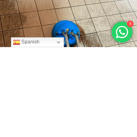
1
Spanish